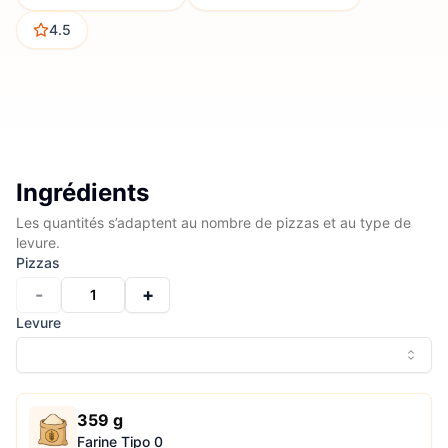
4.5
Ingrédients
Les quantités s’adaptent au nombre de pizzas et au type de
levure.
Pizzas
-
+
1
Levure
359 g
Farine Tipo 0