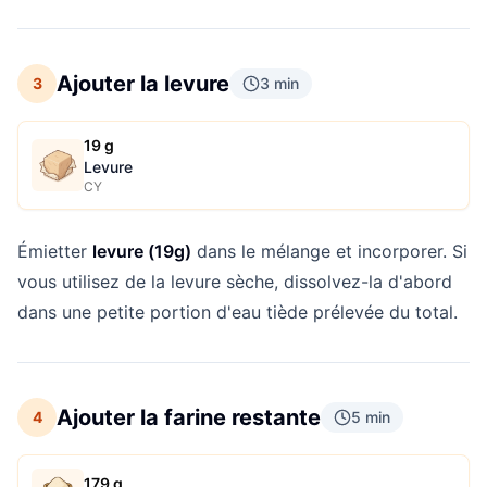
Ajouter la levure
3
3 min
19 g
Levure
CY
Émietter
levure (19g)
dans le mélange et incorporer. Si
vous utilisez de la levure sèche, dissolvez-la d'abord
dans une petite portion d'eau tiède prélevée du total.
Ajouter la farine restante
4
5 min
179 g