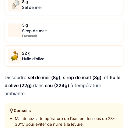
8 g
Sel de mer
3 g
Sirop de malt
Facultatif
22 g
Huile d'olive
Dissoudre
sel de mer (8g)
,
sirop de malt (3g)
, et
huile
d'olive (22g)
dans
eau (224g)
à température
ambiante.
Conseils
Maintenez la température de l'eau en dessous de 28-
30°C pour éviter de nuire à la levure.