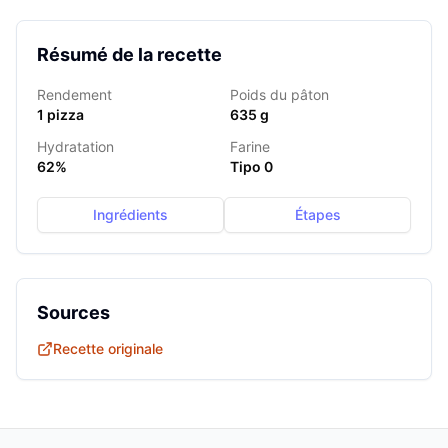
Résumé de la recette
Rendement
Poids du pâton
1 pizza
635
g
Hydratation
Farine
62
%
Tipo 0
Ingrédients
Étapes
Sources
Recette originale