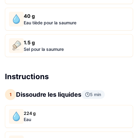
40 g
Eau tiède pour la saumure
1.5 g
Sel pour la saumure
Instructions
Dissoudre les liquides
1
5 min
224 g
Eau